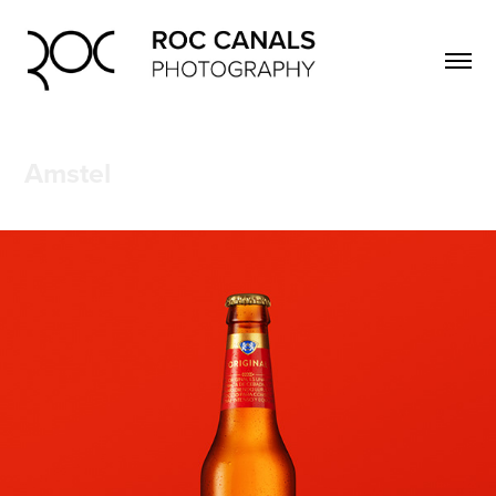
Amstel