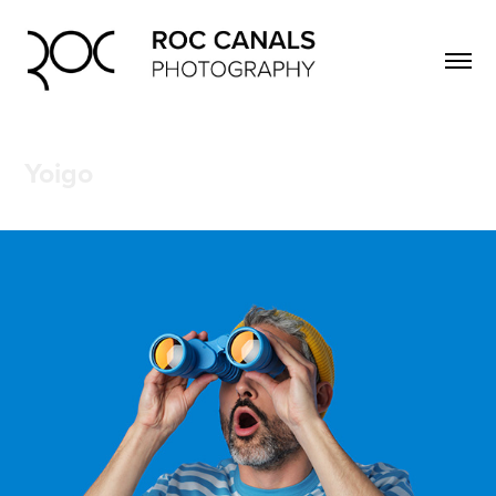
Yoigo