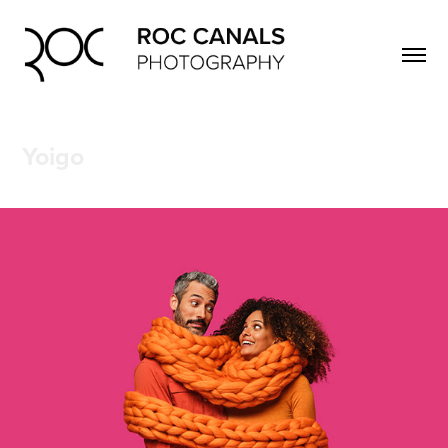
Yoigo